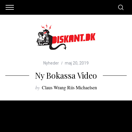
Nyheder
maj 20, 2019
Ny Bokassa Video
by
Claus Wrang Riis Michaelsen