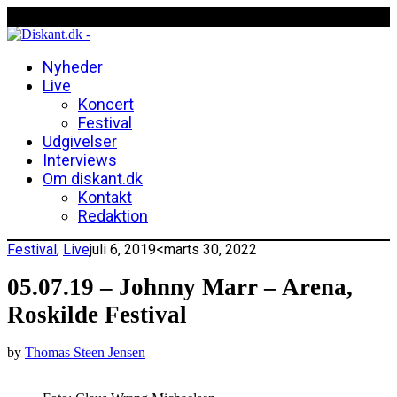
Nyheder
Live
Koncert
Festival
Udgivelser
Interviews
Om diskant.dk
Kontakt
Redaktion
Festival
,
Live
juli 6, 2019
<marts 30, 2022
05.07.19 – Johnny Marr – Arena,
Roskilde Festival
by
Thomas Steen Jensen