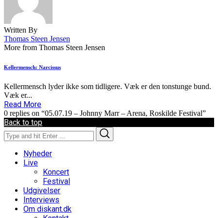
Written By
Thomas Steen Jensen
More from Thomas Steen Jensen
Kellermensch: Narcissus
Kellermensch lyder ikke som tidligere. Væk er den tonstunge bund.
Væk er...
Read More
0 replies on “05.07.19 – Johnny Marr – Arena, Roskilde Festival”
Back to top
Search
Search
for:
Nyheder
Live
Koncert
Festival
Udgivelser
Interviews
Om diskant.dk