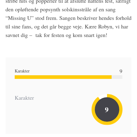
stribe hits og popperler til at afslutte nattens fest, særligt
den opløftende popsynth solskinsstråle af en sang
“Missing U” stod frem. Sangen beskriver hendes forhold
til sine fans, og det går begge veje. Kære Robyn, vi har
savnet dig – tak for festen og kom snart igen!
9
Karakter
Karakter
9