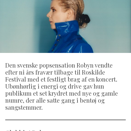
Den svenske popsensation Robyn vendte
efter ni års fravær tilbage til Roskilde
Festival med et festligt brag af en koncert.
Ubønhørlig i energi og drive gav hun
publikum et set krydret med nye og gamle
numre, der alle satte gang i bentøj og
sangstemmer.