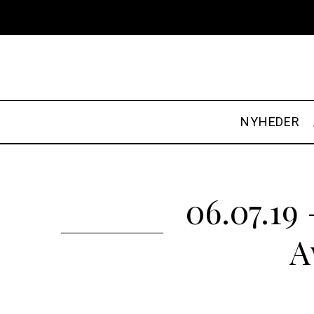
NYHEDER
06.07.19
A