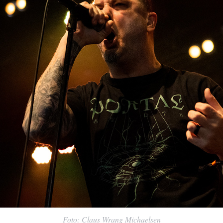
Foto: Claus Wrang Michaelsen