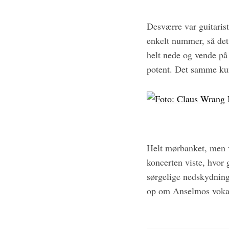
Desværre var guitarist
enkelt nummer, så det
helt nede og vende på 
potent. Det samme kun
Helt mørbanket, men v
koncerten viste, hvor 
sørgelige nedskydning 
op om Anselmos vokal