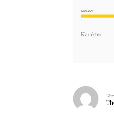
Karakter
Karakter
Writ
Th