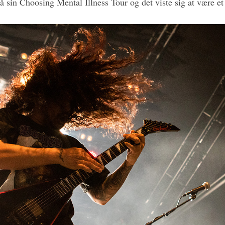
på sin Choosing Mental Illness Tour og det viste sig at være et