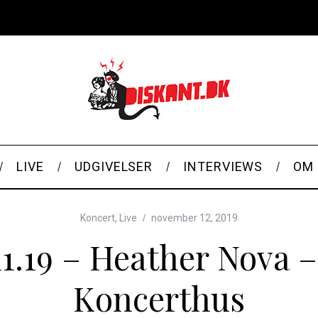
LIVE
UDGIVELSER
INTERVIEWS
OM 
Koncert
,
Live
november 12, 2019
11.19 – Heather Nova 
Koncerthus