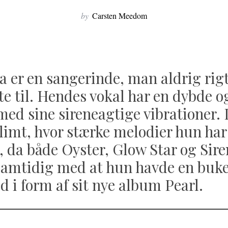
by
Carsten Meedom
 er en sangerinde, man aldrig rigt
tte til. Hendes vokal har en dybde o
 med sine sireneagtige vibrationer.
glimt, hvor stærke melodier hun har
r, da både Oyster, Glow Star og Sire
amtidig med at hun havde en buket
 i form af sit nye album Pearl.