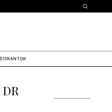
DISKANT.DK
– DR