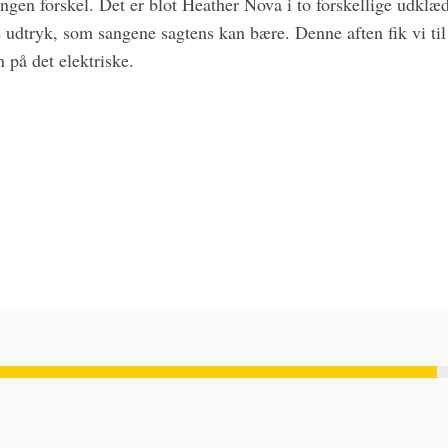
ingen forskel. Det er blot Heather Nova i to forskellige udkl
e udtryk, som sangene sagtens kan bære. Denne aften fik vi til
på det elektriske.