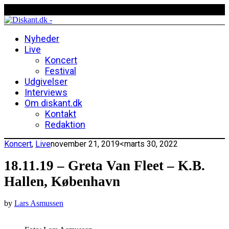
Nyheder
Live
Koncert
Festival
Udgivelser
Interviews
Om diskant.dk
Kontakt
Redaktion
Koncert
,
Live
november 21, 2019
<marts 30, 2022
18.11.19 – Greta Van Fleet – K.B.
Hallen, København
by
Lars Asmussen