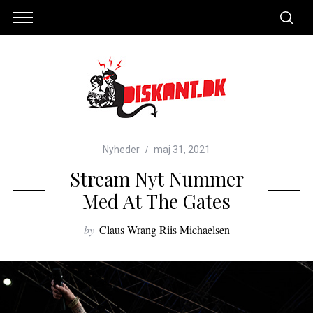
Nyheder
maj 31, 2021
Stream Nyt Nummer
Med At The Gates
by
Claus Wrang Riis Michaelsen