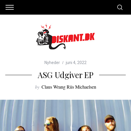
Nyheder
juni 4, 2022
ASG Udgiver EP
by
Claus Wrang Riis Michaelsen