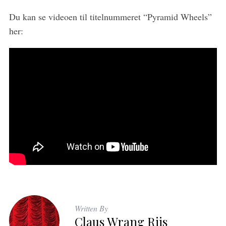
Du kan se videoen til titelnummeret “Pyramid Wheels”
her:
Written By
Claus Wrang Riis