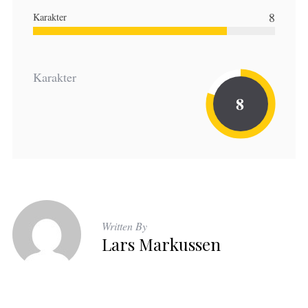
8
Karakter
Karakter
8
Written By
Lars Markussen