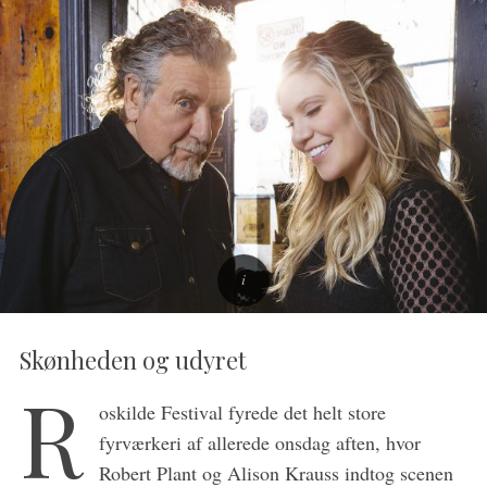
Skønheden og udyret
R
oskilde Festival fyrede det helt store
fyrværkeri af allerede onsdag aften, hvor
Robert Plant og Alison Krauss indtog scenen