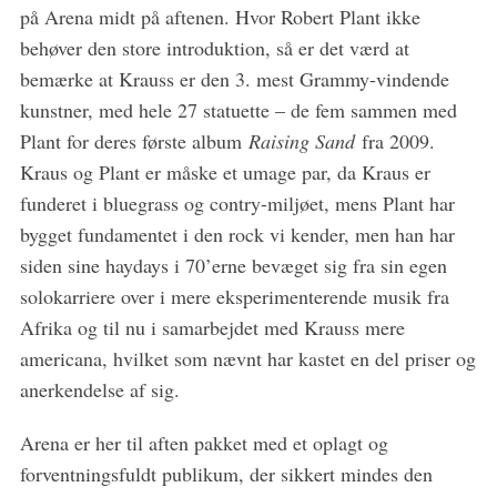
på Arena midt på aftenen. Hvor Robert Plant ikke
behøver den store introduktion, så er det værd at
bemærke at Krauss er den 3. mest Grammy-vindende
kunstner, med hele 27 statuette – de fem sammen med
Plant for deres første album
Raising Sand
fra 2009.
Kraus og Plant er måske et umage par, da Kraus er
funderet i bluegrass og contry-miljøet, mens Plant har
bygget fundamentet i den rock vi kender, men han har
siden sine haydays i 70’erne bevæget sig fra sin egen
solokarriere over i mere eksperimenterende musik fra
Afrika og til nu i samarbejdet med Krauss mere
americana, hvilket som nævnt har kastet en del priser og
anerkendelse af sig.
Arena er her til aften pakket med et oplagt og
forventningsfuldt publikum, der sikkert mindes den