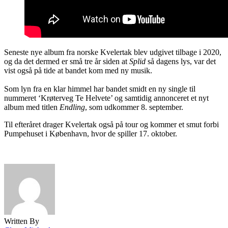
Seneste nye album fra norske Kvelertak blev udgivet tilbage i 2020,
og da det dermed er små tre år siden at
Splid
så dagens lys, var det
vist også på tide at bandet kom med ny musik.
Som lyn fra en klar himmel har bandet smidt en ny single til
nummeret ‘Krøterveg Te Helvete’ og samtidig annonceret et nyt
album med titlen
Endling
, som udkommer 8. september.
Til efteråret drager Kvelertak også på tour og kommer et smut forbi
Pumpehuset i København, hvor de spiller 17. oktober.
Written By