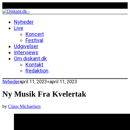
Nyheder
Live
Koncert
Festival
Udgivelser
Interviews
Om diskant.dk
Kontakt
Redaktion
Nyheder
april 11, 2023
<april 11, 2023
Ny Musik Fra Kvelertak
by
Claus Michaelsen