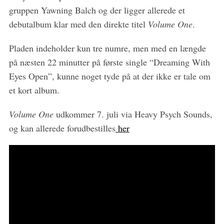
f
gruppen Yawning Balch og der ligger allerede et
o
debutalbum klar med den direkte titel
Volume One
.
r
:
Pladen indeholder kun tre numre, men med en længde
på næsten 22 minutter på første single “Dreaming With
Eyes Open”, kunne noget tyde på at der ikke er tale om
et kort album.
Volume One
udkommer 7. juli via Heavy Psych Sounds,
og kan allerede forudbestilles
her