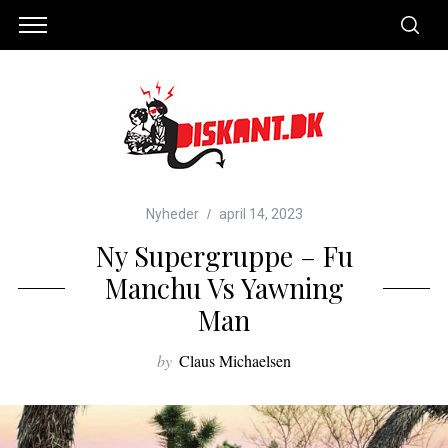
Nyheder
april 14, 2023
Ny Supergruppe – Fu
Manchu Vs Yawning
Man
by
Claus Michaelsen