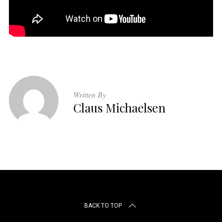
Written By
Claus Michaelsen
BACK TO TOP