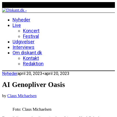
Nyheder
Live
Koncert
Festival
Udgivelser
Interviews
Om diskant.dk
Kontakt
Redaktion
Nyheder
april 20, 2023
<april 20, 2023
AI Genopliver Oasis
by
Claus Michaelsen
Foto: Claus Michaelsen