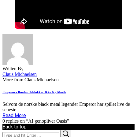
Written By
Claus Michaelsen
More from Claus Michaelsen
Emperors Ihsahn Udelukker Ikke Ny Musik
Selvom de norske black metal legender Emperor har spillet live de
seneste...
Read More
0 replies on “AI genopliver Oasis”
Back to top
Search
Search