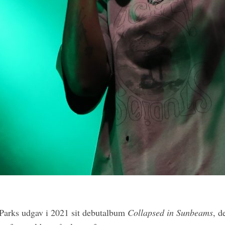
 Parks udgav i 2021 sit debutalbum
Collapsed in Sunbeams
, d