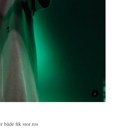
er både fik stor ros