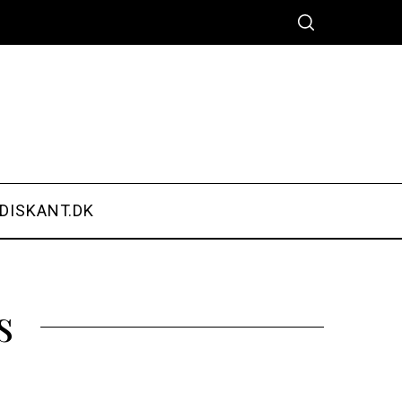
DISKANT.DK
s