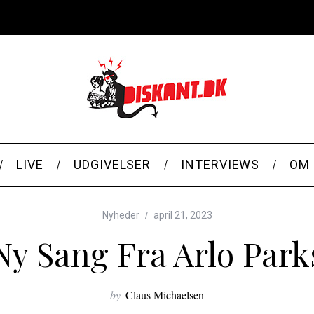
LIVE
UDGIVELSER
INTERVIEWS
OM 
Nyheder
april 21, 2023
Ny Sang Fra Arlo Park
by
Claus Michaelsen