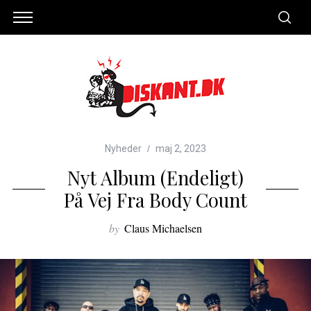
Nyheder
maj 2, 2023
Nyt Album (endeligt)
På Vej Fra Body Count
by
Claus Michaelsen