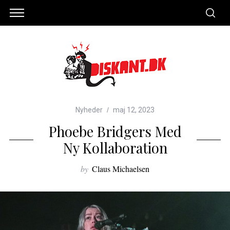
Nyheder
maj 12, 2023
Phoebe Bridgers Med
Ny Kollaboration
by
Claus Michaelsen