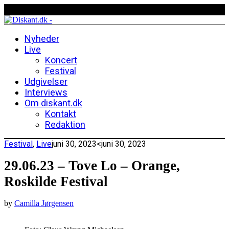
Nyheder
Live
Koncert
Festival
Udgivelser
Interviews
Om diskant.dk
Kontakt
Redaktion
Festival
,
Live
juni 30, 2023
<juni 30, 2023
29.06.23 – Tove Lo – Orange,
Roskilde Festival
by
Camilla Jørgensen