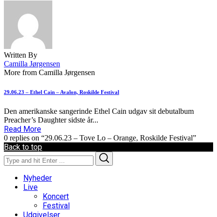
Written By
Camilla Jørgensen
More from Camilla Jørgensen
29.06.23 – Ethel Cain – Avalon, Roskilde Festival
Den amerikanske sangerinde Ethel Cain udgav sit debutalbum
Preacher’s Daughter sidste år...
Read More
0 replies on “29.06.23 – Tove Lo – Orange, Roskilde Festival”
Back to top
Search
Search
for:
Nyheder
Live
Koncert
Festival
Udgivelser