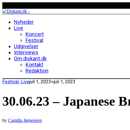
Nyheder
Live
Koncert
Festival
Udgivelser
Interviews
Om diskant.dk
Kontakt
Redaktion
Festival
,
Live
juli 1, 2023
<juli 1, 2023
30.06.23 – Japanese Br
by
Camilla Jørgensen