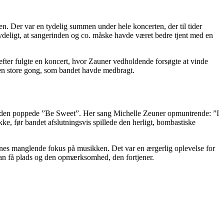
en. Der var en tydelig summen under hele koncerten, der til tider
tydeligt, at sangerinden og co. måske havde været bedre tjent med en
efter fulgte en koncert, hvor Zauner vedholdende forsøgte at vinde
 den store gong, som bandet havde medbragt.
der den poppede ”Be Sweet”. Her sang Michelle Zeuner opmuntrende: ”I
kke, før bandet afslutningsvis spillede den herligt, bombastiske
gernes manglende fokus på musikken. Det var en ærgerlig oplevelse for
 kan få plads og den opmærksomhed, den fortjener.