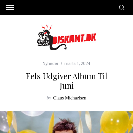
Nyheder
marts 1, 2024
Eels Udgiver Album Til
Juni
by
Claus Michaelsen