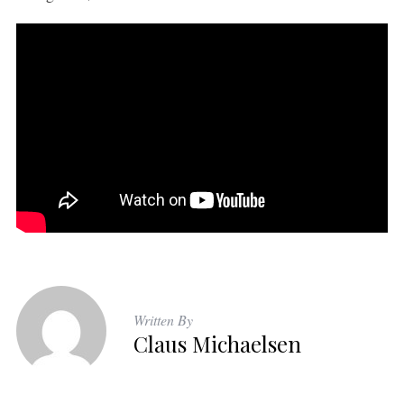
Written By
Claus Michaelsen