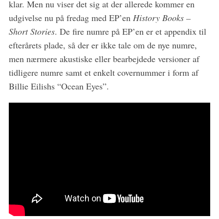
klar. Men nu viser det sig at der allerede kommer en
r
:
udgivelse nu på fredag med EP’en
History Books –
Short Stories
. De fire numre på EP’en er et appendix til
efterårets plade, så der er ikke tale om de nye numre,
men nærmere akustiske eller bearbejdede versioner af
tidligere numre samt et enkelt covernummer i form af
Billie Eilishs “Ocean Eyes”.