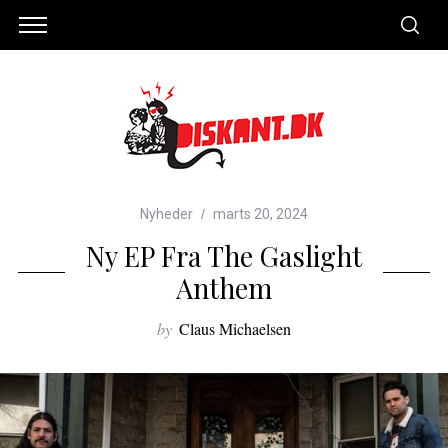
Nyheder
marts 20, 2024
Ny EP Fra The Gaslight
Anthem
by
Claus Michaelsen