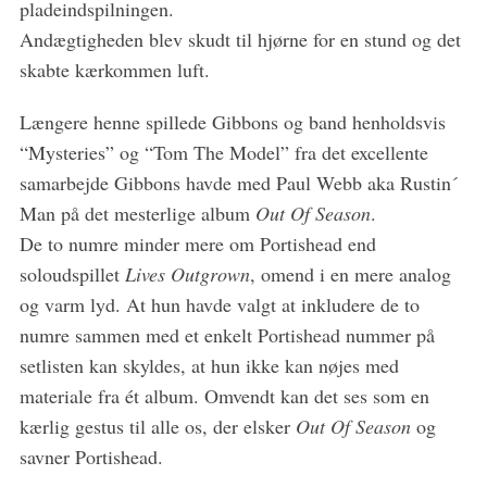
pladeindspilningen.
Andægtigheden blev skudt til hjørne for en stund og det
skabte kærkommen luft.
Længere henne spillede Gibbons og band henholdsvis
“Mysteries” og “Tom The Model” fra det excellente
samarbejde Gibbons havde med Paul Webb aka Rustin´
Man på det mesterlige album
Out Of Season
.
De to numre minder mere om Portishead end
soloudspillet
Lives Outgrown
, omend i en mere analog
og varm lyd. At hun havde valgt at inkludere de to
numre sammen med et enkelt Portishead nummer på
setlisten kan skyldes, at hun ikke kan nøjes med
materiale fra ét album. Omvendt kan det ses som en
kærlig gestus til alle os, der elsker
Out Of Season
og
savner Portishead.