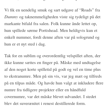
Vi fik en uendelig smuk og sart udgave af “Roads” fra
Dummy
og taknemmeligheden viste sig tydeligt på det
markante bifald fra salen. Folk kunne ånde lettet op,
hun spillede sørme Portishead. Men heldigvis kun et
enkelt nummer, fordi denne aften var på sologrund og
hun er et nyt sted i dag.
Tak for en sublim og overordentlig velspillet aften, der
ikke kunne sættes en finger på. Måske med undtagelse
af den noget korte spilletid på godt og vel en time plus
to ekstranumre. Men på sin vis, var jeg mæt og tilfreds
på en tilpas måde. Og havde hun valgt at inkludere flere
numre fra tidligere projekter eller en håndfuld
covernumre, var det måske blevet udvandet. I stedet
blev det suverænitet i renest destillerede form.