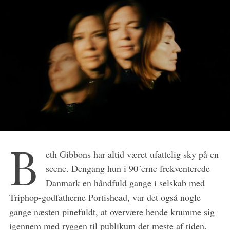
B
eth Gibbons har altid været ufattelig sky på en
scene. Dengang hun i 90´erne frekventerede
Danmark en håndfuld gange i selskab med
Triphop-godfatherne Portishead, var det også nogle
gange næsten pinefuldt, at overvære hende krumme sig
igennem med ryggen til publikum det meste af tiden.