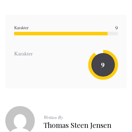
9
Karakter
Karakter
9
Written By
Thomas Steen Jensen