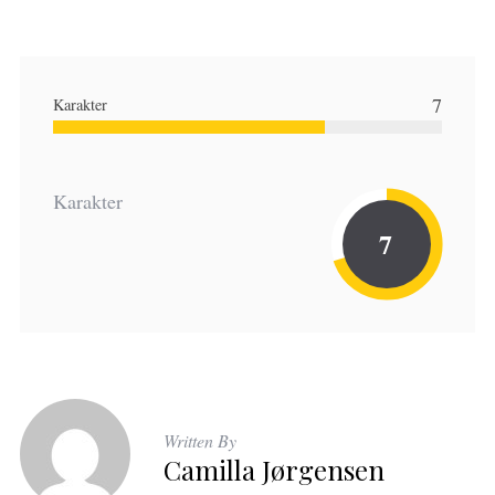
7
Karakter
Karakter
7
Written By
Camilla Jørgensen