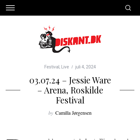
Festival
,
Live
juli 4, 2024
03.07.24 – Jessie Ware
– Arena, Roskilde
Festival
by
Camilla Jørgensen