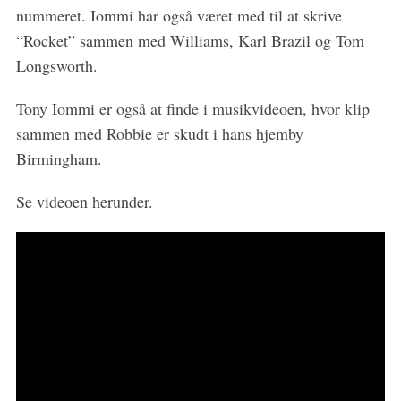
nummeret. Iommi har også været med til at skrive
f
o
“Rocket” sammen med Williams, Karl Brazil og Tom
r
Longsworth.
:
Tony Iommi er også at finde i musikvideoen, hvor klip
sammen med Robbie er skudt i hans hjemby
Birmingham.
Se videoen herunder.