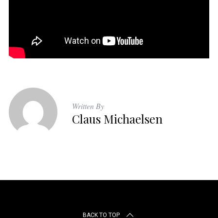
Written By
Claus Michaelsen
BACK TO TOP