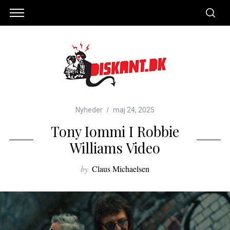
Nyheder
maj 24, 2025
Tony Iommi I Robbie
Williams Video
by
Claus Michaelsen