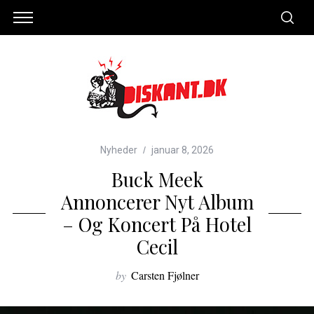
Nyheder
januar 8, 2026
Buck Meek
Annoncerer Nyt Album
– Og Koncert På Hotel
Cecil
by
Carsten Fjølner