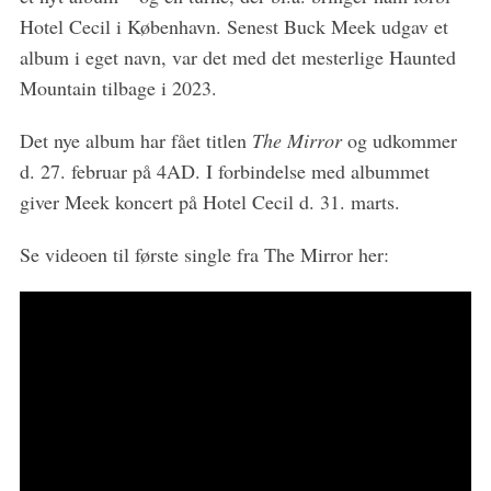
o
Hotel Cecil i København. Senest Buck Meek udgav et
r
album i eget navn, var det med det mesterlige Haunted
:
Mountain tilbage i 2023.
Det nye album har fået titlen
The Mirror
og udkommer
d. 27. februar på 4AD. I forbindelse med albummet
giver Meek koncert på Hotel Cecil d. 31. marts.
Se videoen til første single fra The Mirror her: