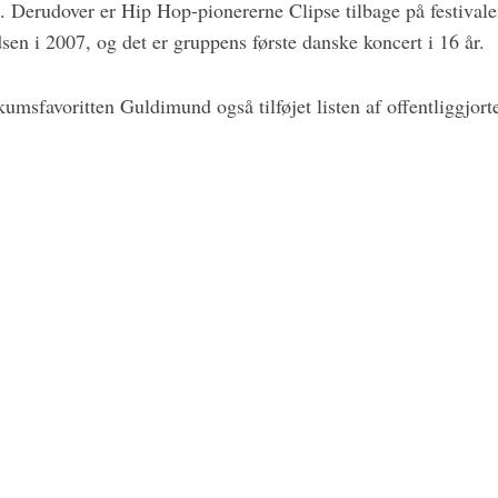
i. Derudover er Hip Hop-pionererne Clipse tilbage på festivale
sen i 2007, og det er gruppens første danske koncert i 16 år.
msfavoritten Guldimund også tilføjet listen af offentliggjort