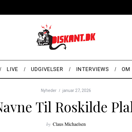
LIVE
UDGIVELSER
INTERVIEWS
OM 
Nyheder
januar 27, 2026
avne Til Roskilde Pl
by
Claus Michaelsen