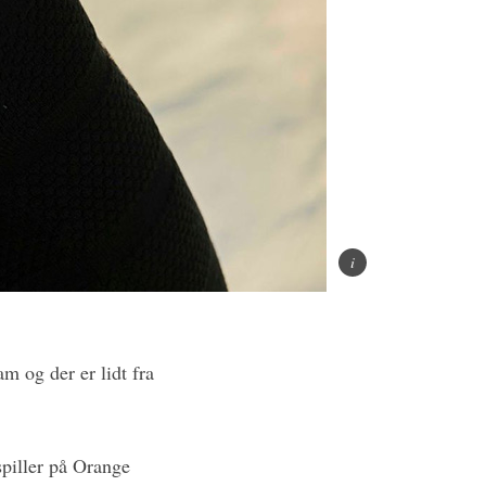
m og der er lidt fra
 spiller på Orange