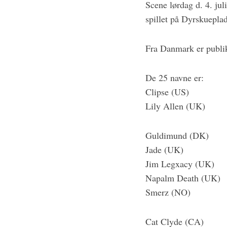
Scene lørdag d. 4. jul
spillet på Dyrskueplad
Fra Danmark er publiku
De 25 navne er:
Clipse (US)
Lily Allen (UK)
Guldimund (DK)
Jade (UK)
Jim Legxacy (UK)
Napalm Death (UK)
Smerz (NO)
Cat Clyde (CA)