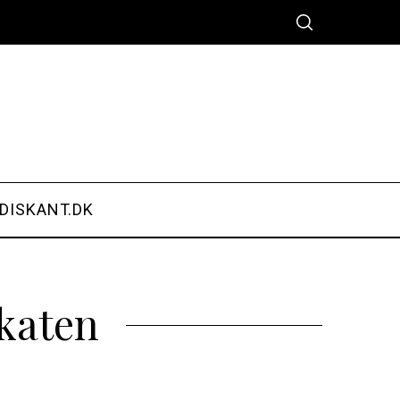
DISKANT.DK
akaten