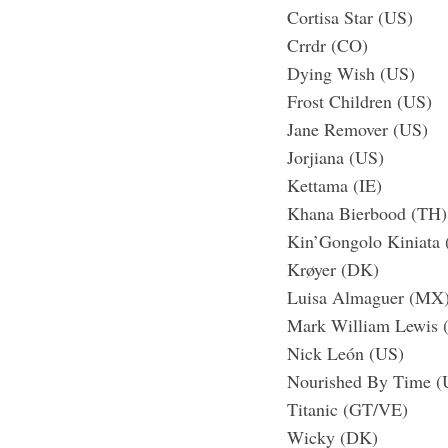
Cortisa Star (US)
Crrdr (CO)
Dying Wish (US)
Frost Children (US)
Jane Remover (US)
Jorjiana (US)
Kettama (IE)
Khana Bierbood (TH)
Kin’Gongolo Kiniata
Krøyer (DK)
Luisa Almaguer (MX
Mark William Lewis 
Nick León (US)
Nourished By Time (
Titanic (GT/VE)
Wicky (DK)