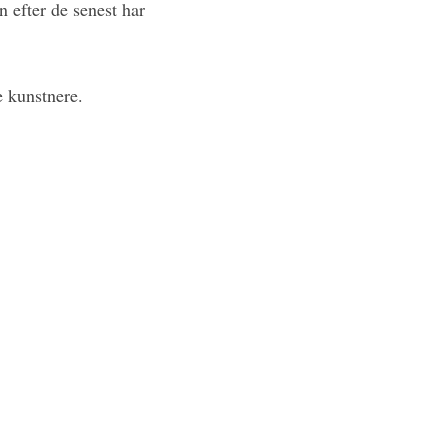
n efter de senest har
e kunstnere.