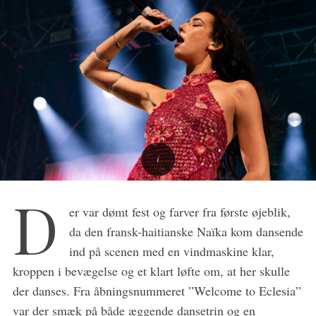
D
er var dømt fest og farver fra første øjeblik,
da den fransk-haitianske Naïka kom dansende
ind på scenen med en vindmaskine klar,
kroppen i bevægelse og et klart løfte om, at her skulle
der danses. Fra åbningsnummeret ”Welcome to Eclesia”
var der smæk på både æggende dansetrin og en