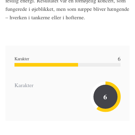
festlig energi. Resultatet var en fornøjelig koncert, som
fungerede i øjeblikket, men som næppe bliver hængende
– hverken i tankerne eller i hofterne.
6
Karakter
Karakter
6