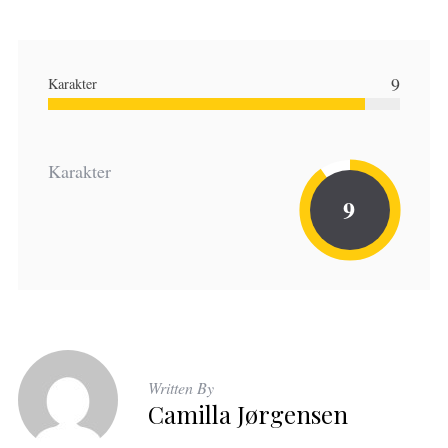
9
Karakter
Karakter
9
Written By
Camilla Jørgensen