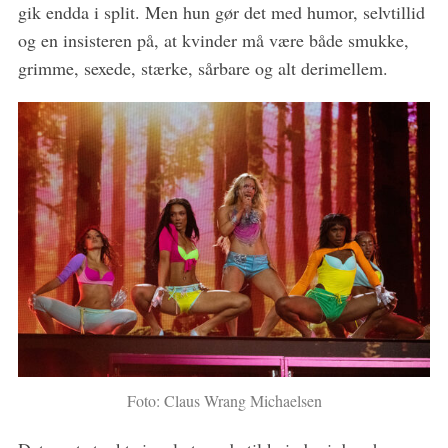
gik endda i split. Men hun gør det med humor, selvtillid
og en insisteren på, at kvinder må være både smukke,
grimme, sexede, stærke, sårbare og alt derimellem.
Foto: Claus Wrang Michaelsen