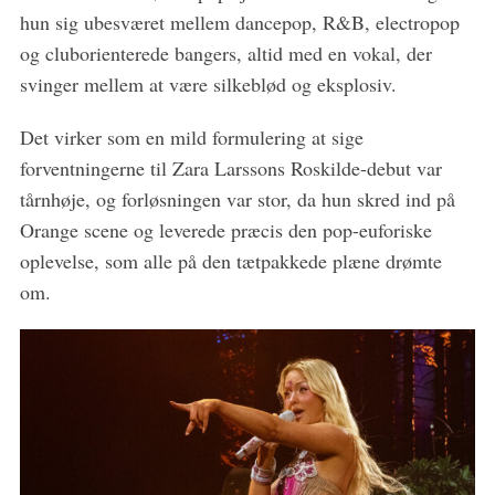
hun sig ubesværet mellem dancepop, R&B, electropop
og cluborienterede bangers, altid med en vokal, der
svinger mellem at være silkeblød og eksplosiv.
Det virker som en mild formulering at sige
forventningerne til Zara Larssons Roskilde-debut var
tårnhøje, og forløsningen var stor, da hun skred ind på
Orange scene og leverede præcis den pop-euforiske
oplevelse, som alle på den tætpakkede plæne drømte
om.