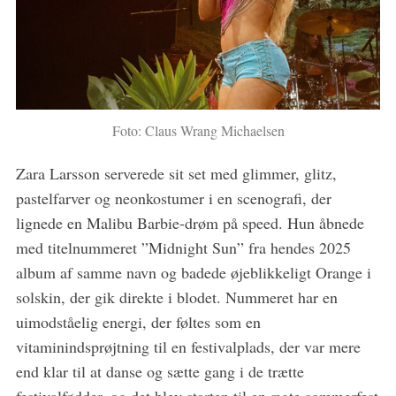
Foto: Claus Wrang Michaelsen
Zara Larsson serverede sit set med glimmer, glitz,
pastelfarver og neonkostumer i en scenografi, der
lignede en Malibu Barbie-drøm på speed. Hun åbnede
med titelnummeret ”Midnight Sun” fra hendes 2025
album af samme navn og badede øjeblikkeligt Orange i
solskin, der gik direkte i blodet. Nummeret har en
uimodståelig energi, der føltes som en
vitaminindsprøjtning til en festivalplads, der var mere
end klar til at danse og sætte gang i de trætte