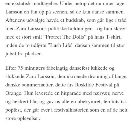
en ekstatisk modtagelse. Under netop det nummer tager
Larsson en fan op på scenen, så de kan danse sammen.
Aftenens udvalgte havde et budskab, som går lige i tråd
med Zara Larssons politiske holdninger – og hun skrev
med et stort smil ”Protect The Dolls” på hans T-shirt,
inden de to udførte ”Lush Life” dansen sammen til stor
jubel fra pladsen.
Efter 75 minutters fabelagtig dansefest lukkede og
slukkede Zara Larsson, den ukronede dronning af lange
danske sommernætter, dette års Roskilde Festival på
Orange. Hun leverede en hitparade med nærvær, nerve
og lækkert hår, og gav os alle en ubekymret, feministisk
popfest, der går over i festivalhistorien som en af de helt
store oplevelser.