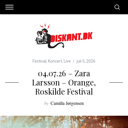
Festival
,
Koncert
,
Live
juli 5, 2026
04.07.26 – Zara
Larsson – Orange,
Roskilde Festival
by
Camilla Jørgensen