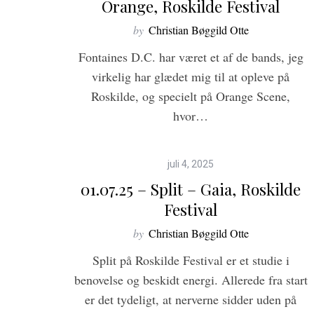
Orange, Roskilde Festival
by
Christian Bøggild Otte
Fontaines D.C. har været et af de bands, jeg
virkelig har glædet mig til at opleve på
Roskilde, og specielt på Orange Scene,
hvor…
7
juli 4, 2025
01.07.25 – Split – Gaia, Roskilde
Festival
by
Christian Bøggild Otte
Split på Roskilde Festival er et studie i
benovelse og beskidt energi. Allerede fra start
er det tydeligt, at nerverne sidder uden på