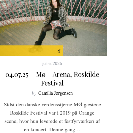
6
juli 6, 2025
04.07.25 – Mø – Arena, Roskilde
Festival
by
Camilla Jørgensen
Sidst den danske verdensstjerne MØ gæstede
Roskilde Festival var i 2019 på Orange
scene, hvor hun leverede et festfyrværkeri af
en koncert. Denne gang…