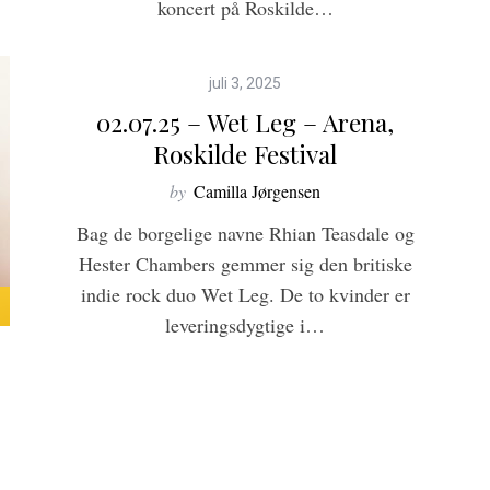
koncert på Roskilde…
8
juli 3, 2025
02.07.25 – Wet Leg – Arena,
Roskilde Festival
by
Camilla Jørgensen
Bag de borgelige navne Rhian Teasdale og
Hester Chambers gemmer sig den britiske
indie rock duo Wet Leg. De to kvinder er
leveringsdygtige i…