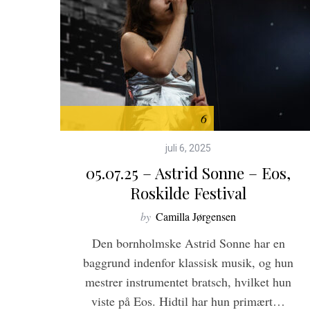
6
juli 6, 2025
05.07.25 – Astrid Sonne – Eos,
Roskilde Festival
by
Camilla Jørgensen
Den bornholmske Astrid Sonne har en
baggrund indenfor klassisk musik, og hun
mestrer instrumentet bratsch, hvilket hun
viste på Eos. Hidtil har hun primært…