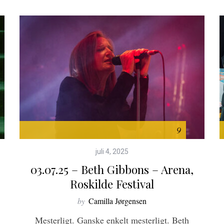
9
juli 4, 2025
03.07.25 – Beth Gibbons – Arena,
Roskilde Festival
by
Camilla Jørgensen
Mesterligt. Ganske enkelt mesterligt. Beth