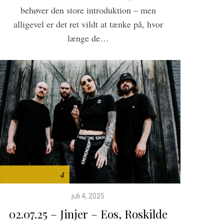
behøver den store introduktion – men
alligevel er det ret vildt at tænke på, hvor
længe de…
4
juli 4, 2025
02.07.25 – Jinjer – Eos, Roskilde