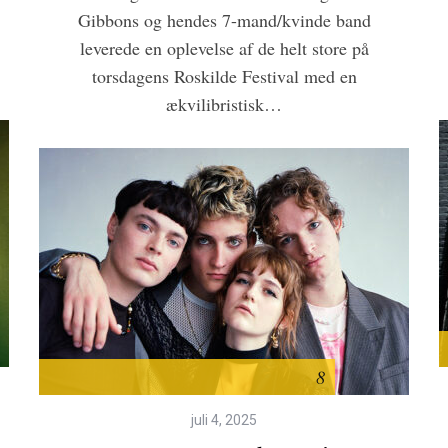
Gibbons og hendes 7-mand/kvinde band
leverede en oplevelse af de helt store på
torsdagens Roskilde Festival med en
ækvilibristisk…
8
juli 4, 2025