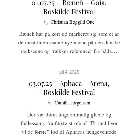
01.07.25 – Bænch – Gaia,
Roskilde Festival
by
Christian Bøggild Otte
Bænch har på kort tid markeret sig som et af
de mest interessante nye navne på den danske
rockscene og trækker referencer fra både…
7
juli 4, 2025
03.07.25 – Aphaca – Arena,
Roskilde Festival
by
Camilla Jørgensen
Der var dømt ungdommelig glæde og
fællessang, fra første strofe af ”Et sted hvor
vi de første” lød til Aphacas længeventede