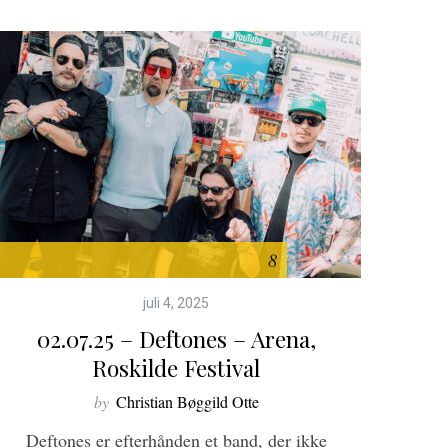
8
juli 4, 2025
02.07.25 – Deftones – Arena,
Roskilde Festival
by
Christian Bøggild Otte
Deftones er efterhånden et band, der ikke