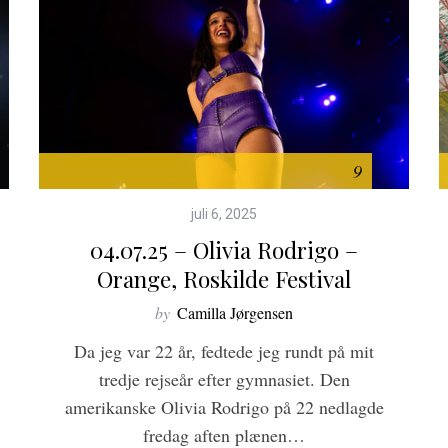
9
juli 6, 2025
04.07.25 – Olivia Rodrigo –
Orange, Roskilde Festival
by
Camilla Jørgensen
Da jeg var 22 år, fedtede jeg rundt på mit
tredje rejseår efter gymnasiet. Den
amerikanske Olivia Rodrigo på 22 nedlagde
fredag aften plænen…