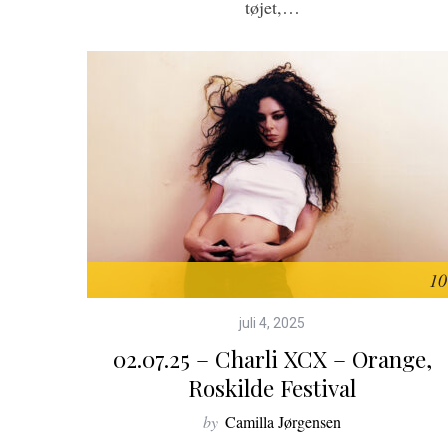
tøjet,…
10
juli 4, 2025
02.07.25 – Charli XCX – Orange,
Roskilde Festival
by
Camilla Jørgensen