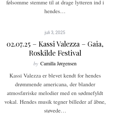
følsomme stemme til at drage lytteren ind i
hendes…
5
juli 3, 2025
02.07.25 – Kassi Valezza – Gaia,
Roskilde Festival
by
Camilla Jørgensen
Kassi Valezza er blevet kendt for hendes
drømmende americana, der blander
atmosfæriske melodier med en sødmefyldt
vokal. Hendes musik tegner billeder af åbne,
støvede…