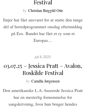
Festival
by
Christian Bøggild Otte
Jinjer har fået ansvaret for at starte den tunge
del af hovedprogrammet onsdag eftermiddag
på Eos. Bandet har fået et ry som et
Europas…
6
juli 4, 2025
03.07.25 – Jessica Pratt – Avalon,
Roskilde Festival
by
Camilla Jørgensen
Den amerikanske L.A.-baserede Jessica Pratt
har en mesterlig fornemmelse for
sangskrivning, hvor hun bruger hendes