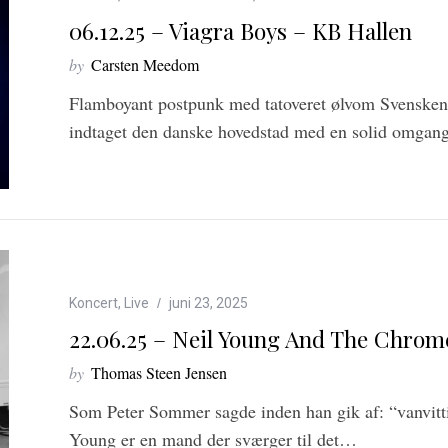
06.12.25 – Viagra Boys – KB Hallen
by
Carsten Meedom
Flamboyant postpunk med tatoveret ølvom Svensken 
indtaget den danske hovedstad med en solid omga
Koncert
,
Live
juni 23, 2025
22.06.25 – Neil Young And The Chrom
by
Thomas Steen Jensen
Som Peter Sommer sagde inden han gik af: “vanvitti
Young er en mand der sværger til det…