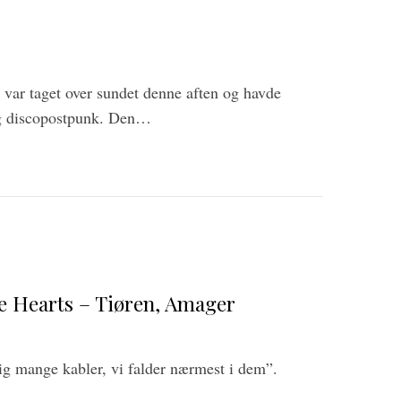
var taget over sundet denne aften og havde
ng discopostpunk. Den…
e Hearts – Tiøren, Amager
g mange kabler, vi falder nærmest i dem”.