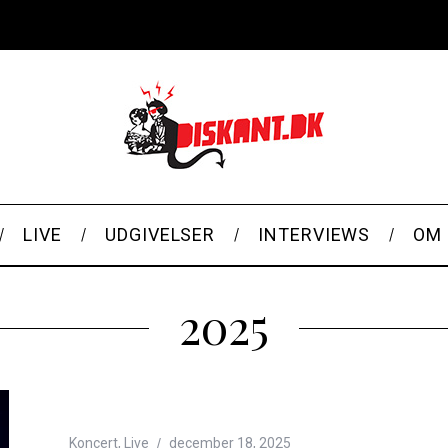
LIVE
UDGIVELSER
INTERVIEWS
OM 
2025
Koncert
,
Live
december 18, 2025