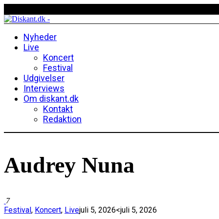
Nyheder
Live
Koncert
Festival
Udgivelser
Interviews
Om diskant.dk
Kontakt
Redaktion
Audrey Nuna
7
Festival
,
Koncert
,
Live
juli 5, 2026
<juli 5, 2026