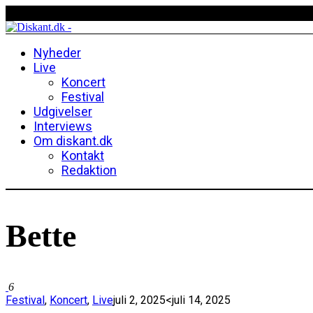
Nyheder
Live
Koncert
Festival
Udgivelser
Interviews
Om diskant.dk
Kontakt
Redaktion
Bette
6
Festival
,
Koncert
,
Live
juli 2, 2025
<juli 14, 2025