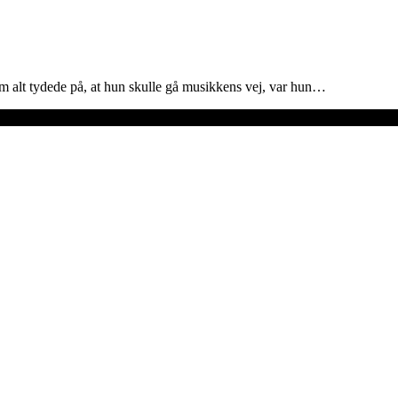
vom alt tydede på, at hun skulle gå musikkens vej, var hun…