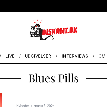
LIVE
UDGIVELSER
INTERVIEWS
OM 
Blues Pills
Nyheder
marts 8, 2024