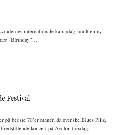
 kvindernes internationale kampdag smidt en ny
mmer “Birthday”…
de Festival
er på bedste 70’er manér, da svenske Blues Pills,
ilfredstillende koncert på Avalon torsdag