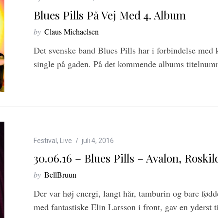
Blues Pills På Vej Med 4. Album
by
Claus Michaelsen
Det svenske band Blues Pills har i forbindelse med
single på gaden. På det kommende albums titelnu
Festival
,
Live
juli 4, 2016
30.06.16 – Blues Pills – Avalon, Roskil
by
BellBruun
Der var høj energi, langt hår, tamburin og bare fødd
med fantastiske Elin Larsson i front, gav en yderst t