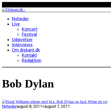
Nyheder
Live
Koncert
Festival
Udgivelser
Interviews
Om diskant.dk
Kontakt
Redaktion
Bob Dylan
Nyheder
august 8, 2011
<august 7, 2011