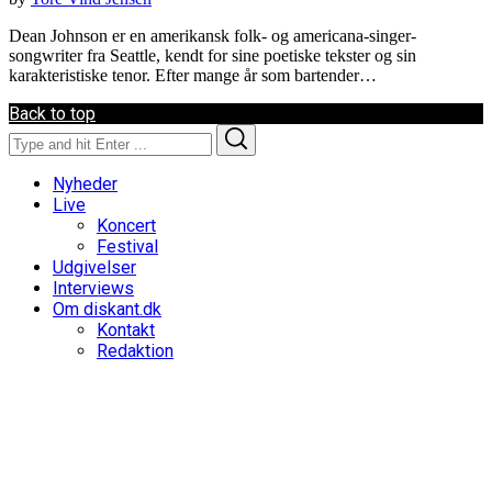
Dean Johnson er en amerikansk folk- og americana-singer-
songwriter fra Seattle, kendt for sine poetiske tekster og sin
karakteristiske tenor. Efter mange år som bartender…
Back to top
Search
Search
for:
Nyheder
Live
Koncert
Festival
Udgivelser
Interviews
Om diskant.dk
Kontakt
Redaktion