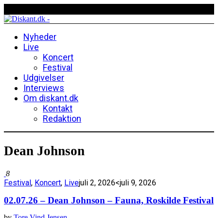
Nyheder
Live
Koncert
Festival
Udgivelser
Interviews
Om diskant.dk
Kontakt
Redaktion
Dean Johnson
8
Festival
,
Koncert
,
Live
juli 2, 2026
<juli 9, 2026
02.07.26 – Dean Johnson – Fauna, Roskilde Festival
by
Tore Vind Jensen