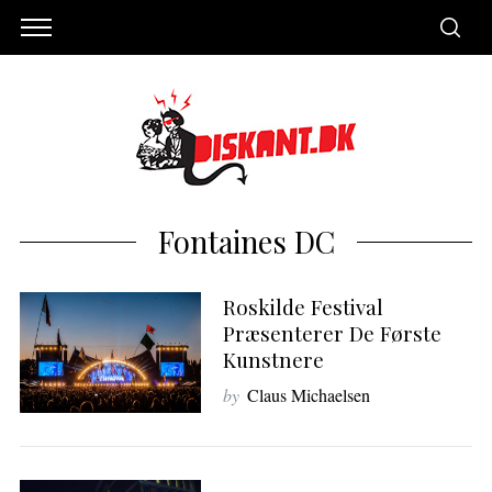
Fontaines DC
Roskilde Festival
Præsenterer De Første
Kunstnere
by
Claus Michaelsen