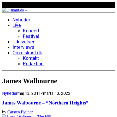
Nyheder
Live
Koncert
Festival
Udgivelser
Interviews
Om diskant.dk
Kontakt
Redaktion
James Walbourne
Nyheder
maj 13, 2011
<marts 13, 2022
James Walbourne – “Northern Heights”
by
Carsten Fjølner