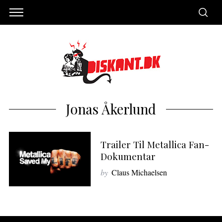
Jonas Åkerlund
Trailer Til Metallica Fan-
Dokumentar
by
Claus Michaelsen
S
e
a