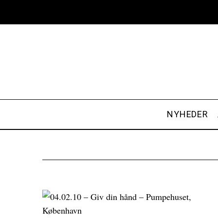
NYHEDER
S