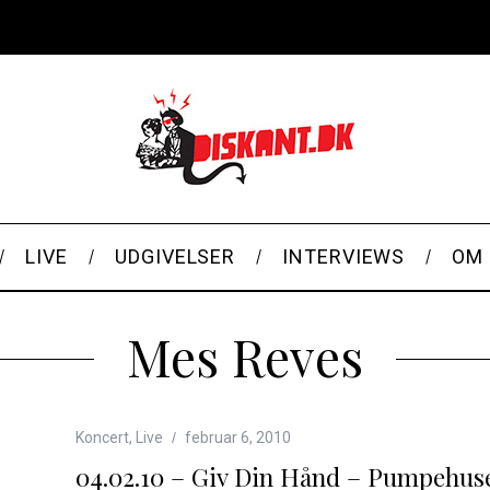
LIVE
UDGIVELSER
INTERVIEWS
OM 
Mes Reves
Koncert
,
Live
februar 6, 2010
04.02.10 – Giv Din Hånd – Pumpehus