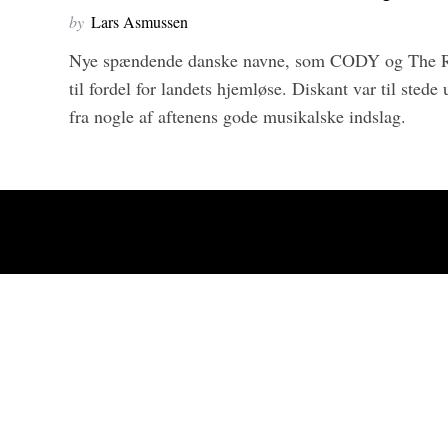
by
Lars Asmussen
Nye spændende danske navne, som CODY og The Rumo
til fordel for landets hjemløse. Diskant var til sted
fra nogle af aftenens gode musikalske indslag.