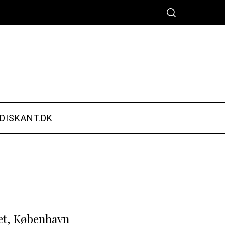
DISKANT.DK
et, København