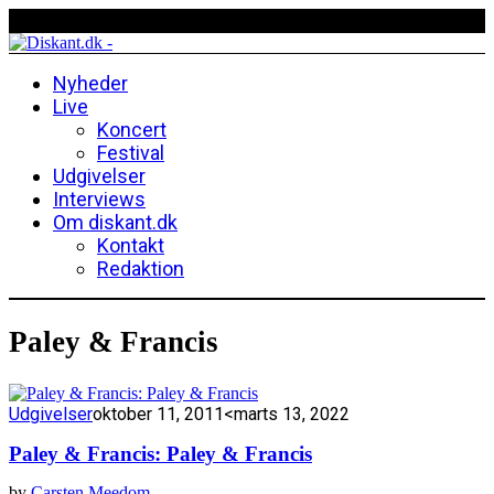
Nyheder
Live
Koncert
Festival
Udgivelser
Interviews
Om diskant.dk
Kontakt
Redaktion
Paley & Francis
Udgivelser
oktober 11, 2011
<marts 13, 2022
Paley & Francis: Paley & Francis
by
Carsten Meedom