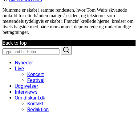
Numrene er skabt i samme rendesten, hvor Tom Waits skvattede
omkuld for efterhånden mange år siden, og teksterne, som
mestendels tydeligvis er skabt i Francis’ krøllede hjerne, kredser om
livets bagside med både morsomme, depraverede og underfundige
betragtninger.
Back to top
Search
Search
for:
Nyheder
Live
Koncert
Festival
Udgivelser
Interviews
Om diskant.dk
Kontakt
Redaktion