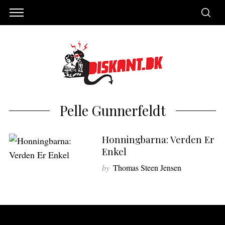
Pelle Gunnerfeldt
Honningbarna: Verden Er
Enkel
by
Thomas Steen Jensen
S
e
a