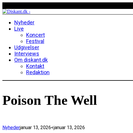
Nyheder
Live
Koncert
Festival
Udgivelser
Interviews
Om diskant.dk
Kontakt
Redaktion
Poison The Well
Nyheder
januar 13, 2026
<januar 13, 2026