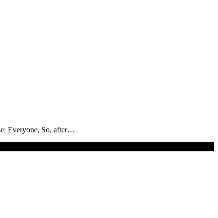
se: Everyone, So, after…