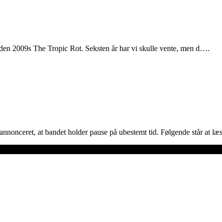
iden 2009s The Tropic Rot. Seksten år har vi skulle vente, men d….
nnonceret, at bandet holder pause på ubestemt tid. Følgende står at læ