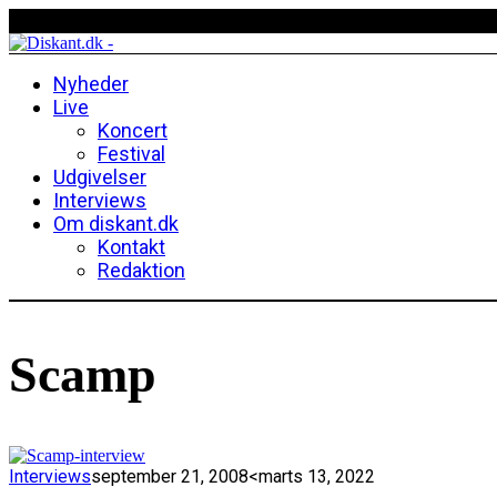
Nyheder
Live
Koncert
Festival
Udgivelser
Interviews
Om diskant.dk
Kontakt
Redaktion
Scamp
Interviews
september 21, 2008
<marts 13, 2022