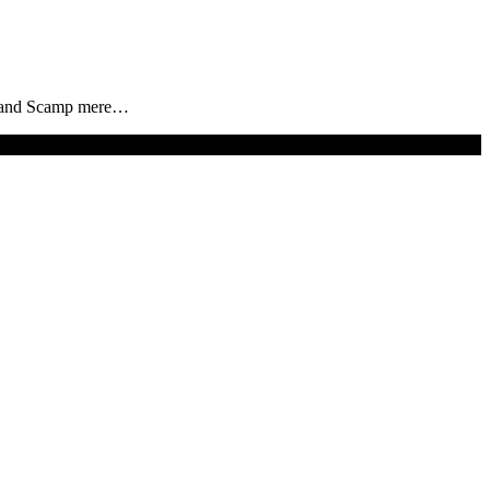
l band Scamp mere…