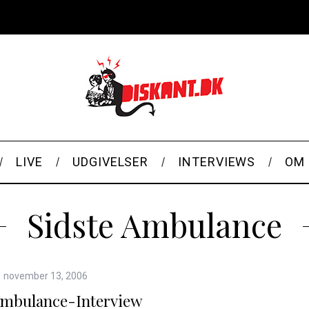
LIVE
UDGIVELSER
INTERVIEWS
OM 
Sidste Ambulance
november 13, 2006
Ambulance-Interview