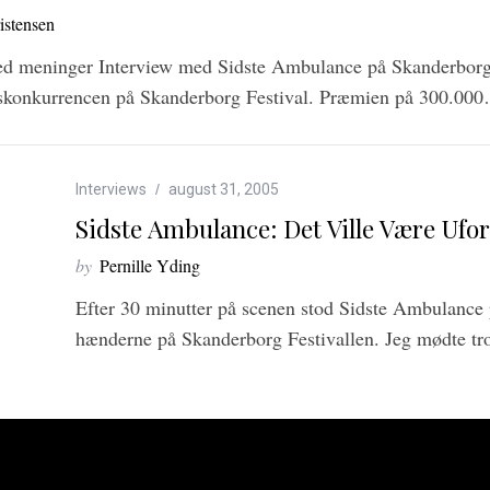
istensen
d meninger Interview med Sidste Ambulance på Skanderborg 
rskonkurrencen på Skanderborg Festival. Præmien på 300.00
Interviews
august 31, 2005
Sidste Ambulance: Det Ville Være Uf
by
Pernille Yding
Efter 30 minutter på scenen stod Sidste Ambulance
hænderne på Skanderborg Festivallen. Jeg mødte tr