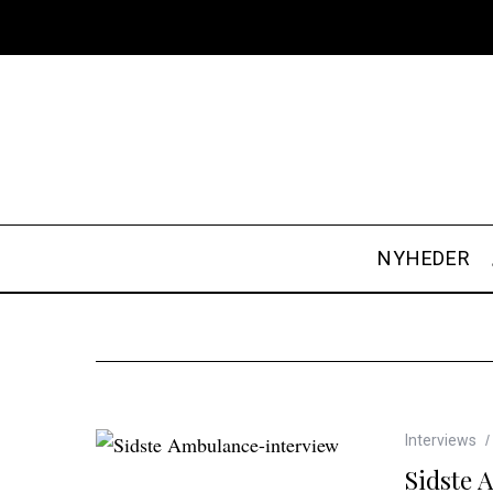
NYHEDER
Interviews
Sidste 
S