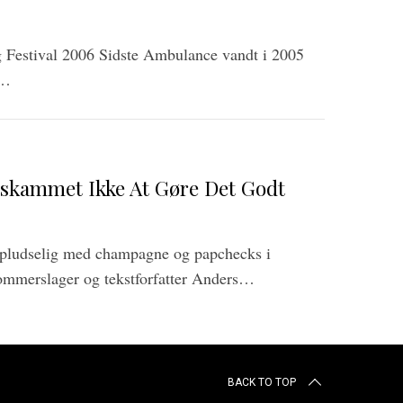
Festival 2006 Sidste Ambulance vandt i 2005
0…
orskammet Ikke At Gøre Det Godt
 pludselig med champagne og papchecks i
ommerslager og tekstforfatter Anders…
BACK TO TOP