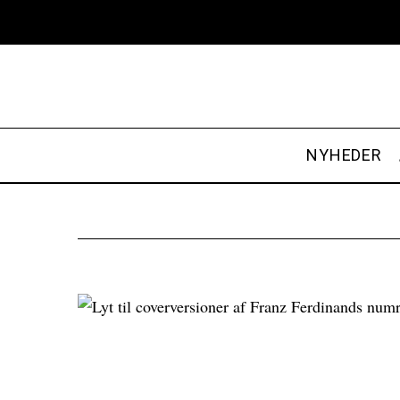
NYHEDER
S