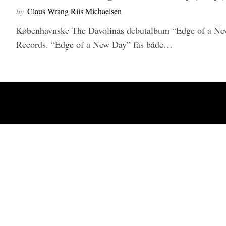
by
Claus Wrang Riis Michaelsen
Københavnske The Davolinas debutalbum “Edge of a New
Records. “Edge of a New Day” fås både…