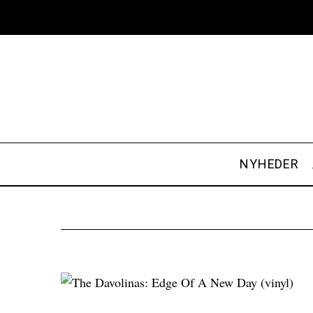
NYHEDER
S