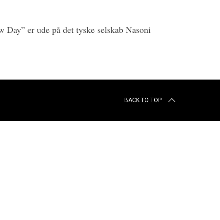
 Day” er ude på det tyske selskab Nasoni
BACK TO TOP