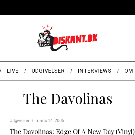
LIVE
UDGIVELSER
INTERVIEWS
OM 
The Davolinas
Udgivelser
marts 14, 2005
The Davolinas: Edge Of A New Day (vinyl)