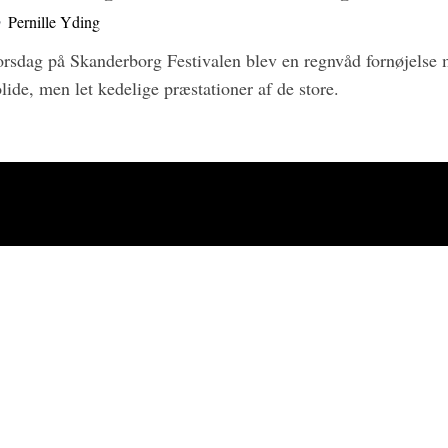
y
Pernille Yding
orsdag på Skanderborg Festivalen blev en regnvåd fornøjelse 
olide, men let kedelige præstationer af de store.