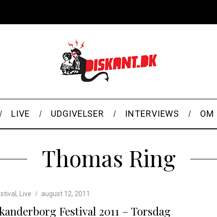
LIVE
UDGIVELSER
INTERVIEWS
OM 
Thomas Ring
stival
,
Live
august 12, 2011
kanderborg Festival 2011 – Torsdag