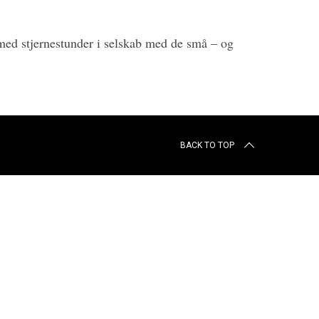
med stjernestunder i selskab med de små – og
BACK TO TOP