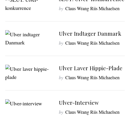
e
by
Claus Wrang Riis Michaelsen
a
r
c
h
Ulver Indtager Danmark
f
by
Claus Wrang Riis Michaelsen
o
r
:
Ulver Laver Hippie-Plade
by
Claus Wrang Riis Michaelsen
Ulver-Interview
by
Claus Wrang Riis Michaelsen