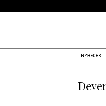
NYHEDER
Deven