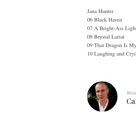
Jana Hunter
06 Black Haven
07 A Bright-Ass Ligh
08 Brystal Lariat
09 That Dragon Is M
10 Laughing and Cry
Writ
Ca