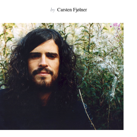
by
Carsten Fjølner