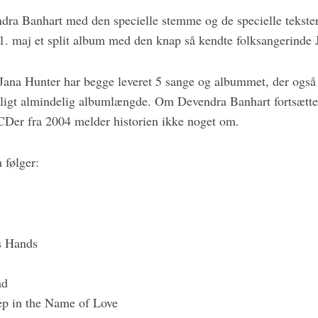
ra Banhart med den specielle stemme og de specielle tekster 
1. maj et split album med den knap så kendte folksangerinde 
Jana Hunter har begge leveret 5 sange og albummet, der også
ligt almindelig albumlængde. Om Devendra Banhart fortsætte
Der fra 2004 melder historien ikke noget om.
 følger:
s Hands
ad
ep in the Name of Love