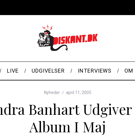
LIVE
UDGIVELSER
INTERVIEWS
OM 
Nyheder
april 11, 2005
dra Banhart Udgiver 
Album I Maj