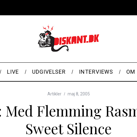
LIVE
UDGIVELSER
INTERVIEWS
OM 
Artikler
maj 8, 2005
s: Med Flemming Rasm
Sweet Silence