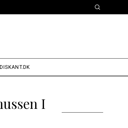
DISKANT.DK
ussen I