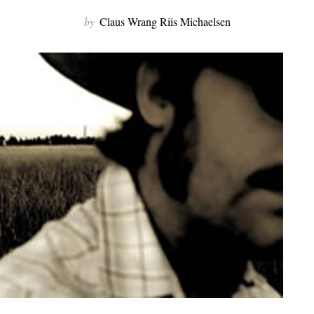
by
Claus Wrang Riis Michaelsen