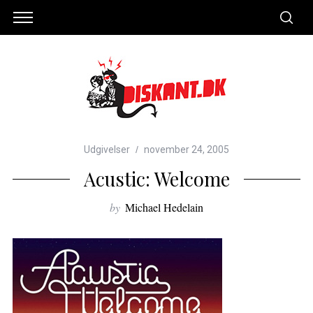
Udgivelser
november 24, 2005
Acustic: Welcome
by
Michael Hedelain