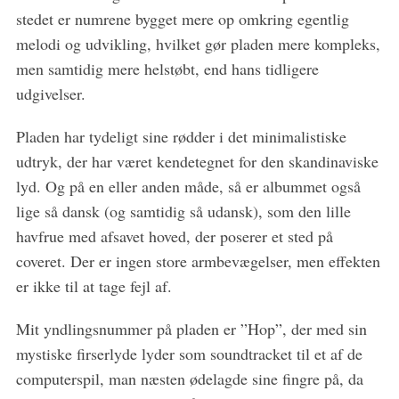
stedet er numrene bygget mere op omkring egentlig
melodi og udvikling, hvilket gør pladen mere kompleks,
men samtidig mere helstøbt, end hans tidligere
udgivelser.
Pladen har tydeligt sine rødder i det minimalistiske
udtryk, der har været kendetegnet for den skandinaviske
lyd. Og på en eller anden måde, så er albummet også
lige så dansk (og samtidig så udansk), som den lille
havfrue med afsavet hoved, der poserer et sted på
coveret. Der er ingen store armbevægelser, men effekten
er ikke til at tage fejl af.
Mit yndlingsnummer på pladen er ”Hop”, der med sin
mystiske firserlyde lyder som soundtracket til et af de
computerspil, man næsten ødelagde sine fingre på, da