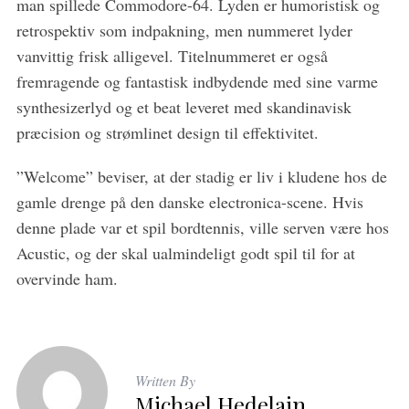
man spillede Commodore-64. Lyden er humoristisk og
retrospektiv som indpakning, men nummeret lyder
vanvittig frisk alligevel. Titelnummeret er også
fremragende og fantastisk indbydende med sine varme
synthesizerlyd og et beat leveret med skandinavisk
præcision og strømlinet design til effektivitet.
”Welcome” beviser, at der stadig er liv i kludene hos de
gamle drenge på den danske electronica-scene. Hvis
denne plade var et spil bordtennis, ville serven være hos
Acustic, og der skal ualmindeligt godt spil til for at
overvinde ham.
Written By
Michael Hedelain