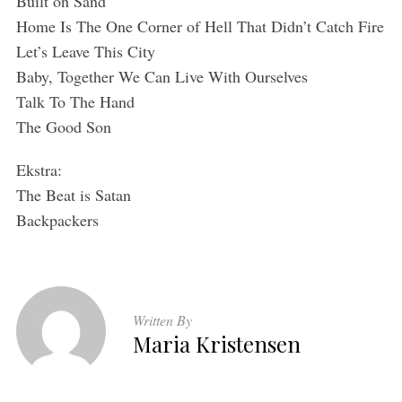
Built on Sand
Home Is The One Corner of Hell That Didn’t Catch Fire
Let’s Leave This City
Baby, Together We Can Live With Ourselves
Talk To The Hand
The Good Son
Ekstra:
The Beat is Satan
Backpackers
Written By
Maria Kristensen