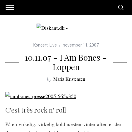
Koncert
,
Live
november 11, 2007
10.11.07 – I Am Bones –
Loppen
by
Maria Kristensen
C’est très rock n’ roll
På en virkelig, virkelig kold næsten-vinter aften er der